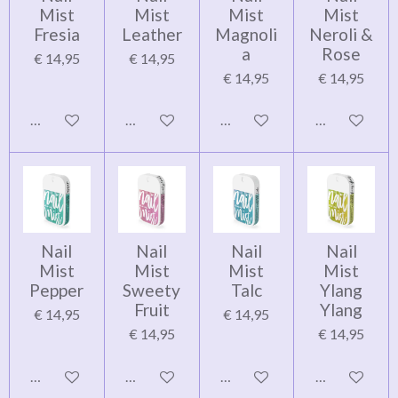
Mist
Mist
Mist
Mist
Fresia
Leather
Magnoli
Neroli &
a
Rose
€ 14,95
€ 14,95
€ 14,95
€ 14,95
In winkelwagen
In winkelwagen
In winkelwagen
In winkelwag
Nail
Nail
Nail
Nail
Mist
Mist
Mist
Mist
Pepper
Sweety
Talc
Ylang
Fruit
Ylang
€ 14,95
€ 14,95
€ 14,95
€ 14,95
In winkelwagen
In winkelwagen
In winkelwagen
In winkelwag