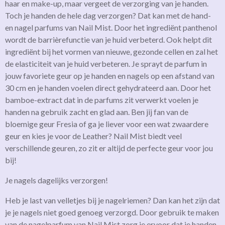
haar en make-up, maar vergeet de verzorging van je handen.
Toch je handen de hele dag verzorgen? Dat kan met de hand-
en nagel parfums van Nail Mist. Door het ingrediënt panthenol
wordt de barrièrefunctie van je huid verbeterd. Ook helpt dit
ingrediënt bij het vormen van nieuwe, gezonde cellen en zal het
de elasticiteit van je huid verbeteren. Je sprayt de parfum in
jouw favoriete geur op je handen en nagels op een afstand van
30 cm en je handen voelen direct gehydrateerd aan. Door het
bamboe-extract dat in de parfums zit verwerkt voelen je
handen na gebruik zacht en glad aan. Ben jij fan van de
bloemige geur Fresia of ga je liever voor een wat zwaardere
geur en kies je voor de Leather? Nail Mist biedt veel
verschillende geuren, zo zit er altijd de perfecte geur voor jou
bij!
Je nagels dagelijks verzorgen!
Heb je last van velletjes bij je nagelriemen? Dan kan het zijn dat
je je nagels niet goed genoeg verzorgd. Door gebruik te maken
van de nagelparfum van Nail Mist zorg je ervoor dat je handen