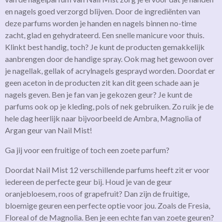
en nagels goed verzorgd blijven. Door de ingrediënten van
deze parfums worden je handen en nagels binnen no-time
zacht, glad en gehydrateerd. Een snelle manicure voor thuis.
Klinkt best handig, toch? Je kunt de producten gemakkelijk
aanbrengen door de handige spray. Ook mag het gewoon over
je nagellak, gellak of acrylnagels gesprayd worden. Doordat er
geen aceton in de producten zit kan dit geen schade aan je
nagels geven. Ben je fan van je gekozen geur? Je kunt de
parfums ook op je kleding, pols of nek gebruiken. Zo ruik je de
hele dag heerlijk naar bijvoorbeeld de Ambra, Magnolia of
Argan geur van Nail Mist!
Ga jij voor een fruitige of toch een zoete parfum?
Doordat Nail Mist 12 verschillende parfums heeft zit er voor
iedereen de perfecte geur bij. Houd je van de geur
oranjebloesem, roos of grapefruit? Dan zijn de fruitige,
bloemige geuren een perfecte optie voor jou. Zoals de Fresia,
Floreal of de Magnolia. Ben je een echte fan van zoete geuren?