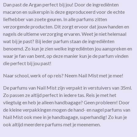
Dan past de Argan perfect bij jou! Door de ingrediënten
macaron en suikerspin is deze geproduceerd voor de echte
liefhebber van zoete geuren. In alle parfums zitten
verzorgende producten. Dit zorgt ervoor dat jouw handen en
nagels de ultieme verzorging ervaren. Weet je niet helemaal
wat bij je past? Bij ieder parfum staan de ingrediënten
benoemd. Zo kun je zien welke ingrediënten jou aanspreken en
waar je fan van bent, op deze manier kun je de parfum vinden
die perfect bij jou past!
Naar school, werk of op reis? Neem Nail Mist met je mee!
De parfums van Nail Mist zijn verpakt in verstuivers van 35ml.
Zo passen ze altijd perfect in iedere tas. Reis je met het
vliegtuig en heb je alleen handbagage? Geen probleem! Door
de kleine verpakkingen mogen de hand- en nagel parfums van
Nail Mist ook mee in je handbagage, superhandig! Zo kun je
ook altijd meerdere parfums met je meenemen.