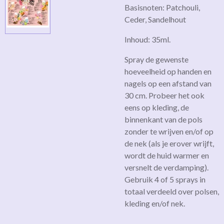
Basisnoten: Patchouli,
Ceder, Sandelhout
Inhoud: 35ml.
Spray de gewenste
hoeveelheid op handen en
nagels op een afstand van
30 cm. Probeer het ook
eens op kleding, de
binnenkant van de pols
zonder te wrijven en/of op
de nek (als je erover wrijft,
wordt de huid warmer en
versnelt de verdamping).
Gebruik 4 of 5 sprays in
totaal verdeeld over polsen,
kleding en/of nek.