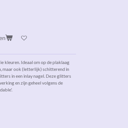
en
oie kleuren. Ideaal om op de plaklaag
 maar ook (letterlijk) schitterend in
ters in een inlay nagel. Deze glitters
erking en zijn geheel volgens de
dable'.